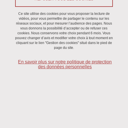
Du 28 juin 2022 au 30 juin 2022
Ce site utilise des cookies pour vous proposer la lecture de
vidéos, pour vous permettre de partager le contenu sur les
Saint-Martin-d'Hères - Domaine universitaire
réseaux sociaux, et pour mesurer l’audience des pages. Nous
vous donnons la possibilité d’accepter ou de refuser ces
cookies. Nous conservons votre choix pendant 6 mois. Vous
pouvez changer d’avis et modifier votre choix à tout moment en
cliquant sur le lien "Gestion des cookies" situé dans le pied de
page du site.
En savoir plus sur notre politique de protection
des données personnelles