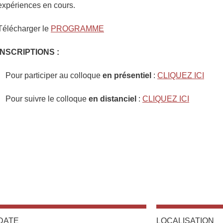
expériences en cours.
Télécharger le
PROGRAMME
INSCRIPTIONS :
Pour participer au colloque
en présentiel
:
CLIQUEZ ICI
Pour suivre le colloque
en distanciel
:
CLIQUEZ ICI
DATE
LOCALISATION