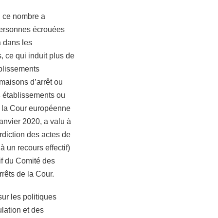
, ce nombre a
 personnes écrouées
a dans les
 ce qui induit plus de
blissements
 maisons d’arrêt ou
4 établissements ou
par la Cour européenne
anvier 2020, a valu à
erdiction des actes de
à un recours effectif)
if du Comité des
rrêts de la Cour.
sur les politiques
lation et des