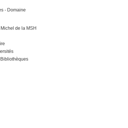
res - Domaine
 Michel de la MSH
ire
ersités
"Bibliothèques