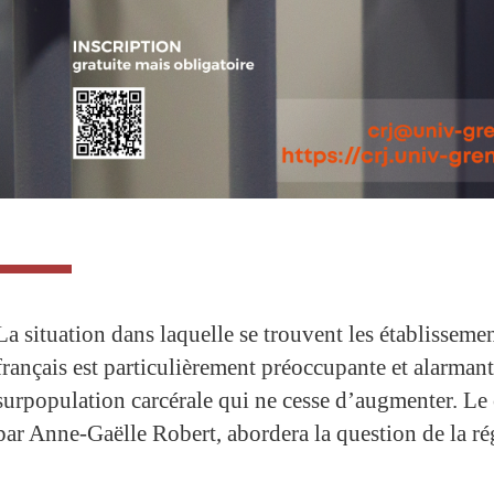
La situation dans laquelle se trouvent les établissemen
français est particulièrement préoccupante et alarmant
surpopulation carcérale qui ne cesse d’augmenter. Le
par Anne-Gaëlle Robert, abordera la question de la ré