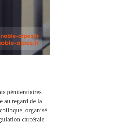
ts pénitentiaires
e au regard de la
 colloque, organisé
gulation carcérale